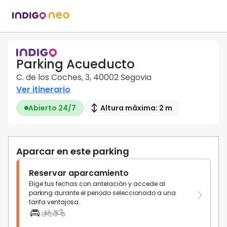
Parking Acueducto
C. de los Coches, 3, 40002 Segovia
Ver itinerario
Abierto 24/7
Altura máxima: 2 m
Aparcar en este parking
Reservar aparcamiento
Elige tus fechas con antelación y accede al
parking durante el periodo seleccionado a una
tarifa ventajosa.