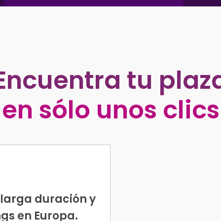
Encuentra tu plaz
en sólo unos clics
larga duración y
gs en Europa.