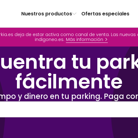
Nuestros productos
Ofertas especiales
 parkia.es deja de estar activa como canal de venta. Las nuev
indigoneo.es.
Más información
uentra tu par
fácilmente
mpo y dinero en tu parking. Paga con