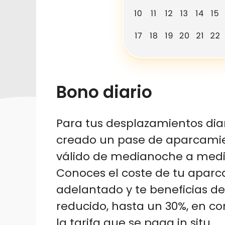
Bono diario
Para tus desplazamientos dia
creado un pase de aparcamie
válido de medianoche a med
Conoces el coste de tu apar
adelantado y te beneficias de
reducido, hasta un 30%, en c
la tarifa que se paga in situ.