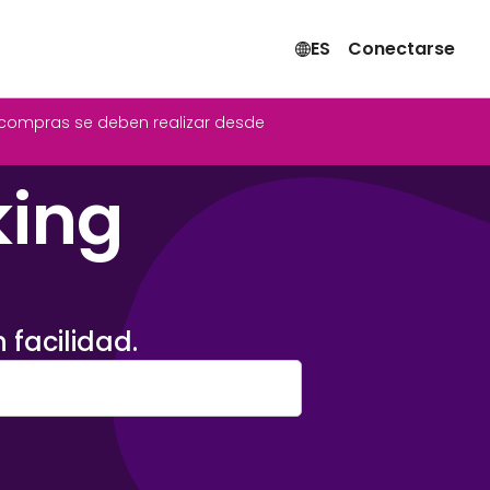
ES
Conectarse
as compras se deben realizar desde
king
 facilidad.