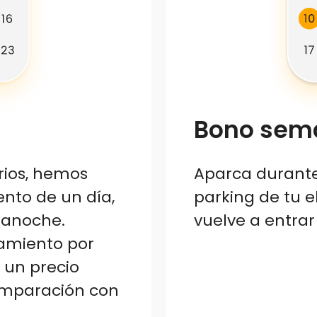
Bono sem
rios, hemos
Aparca durante 
nto de un día,
parking de tu e
ianoche.
vuelve a entrar
camiento por
 un precio
omparación con