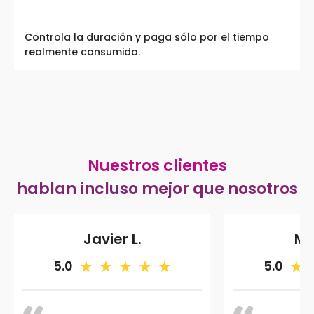
Controla la duración y paga sólo por el tiempo
realmente consumido.
Nuestros clientes
hablan incluso mejor que nosotros
Javier L.
Ma
5.0
5.0