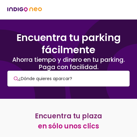
Encuentra tu parking
fácilmente
Ahorra tiempo y dinero en tu parking.
Paga con facilidad.
Encuentra tu plaza
en sólo unos clics