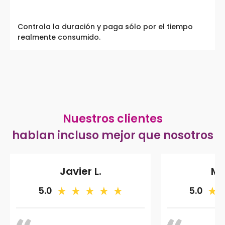
Controla la duración y paga sólo por el tiempo
realmente consumido.
Nuestros clientes
hablan incluso mejor que nosotros
Javier L.
Ma
5.0
5.0