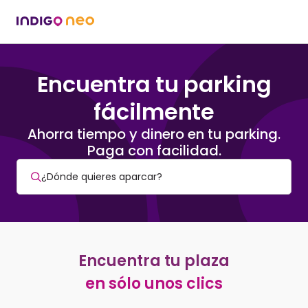
Encuentra tu parking
fácilmente
Ahorra tiempo y dinero en tu parking.
Paga con facilidad.
Encuentra tu plaza
en sólo unos clics