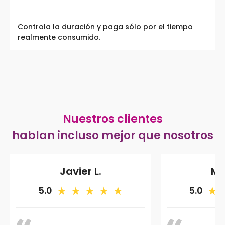
Controla la duración y paga sólo por el tiempo
realmente consumido.
Nuestros clientes
hablan incluso mejor que nosotros
Javier L.
Ma
5.0
5.0