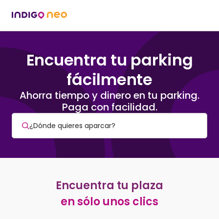
Encuentra tu parking
fácilmente
Ahorra tiempo y dinero en tu parking.
Paga con facilidad.
Encuentra tu plaza
en sólo unos clics