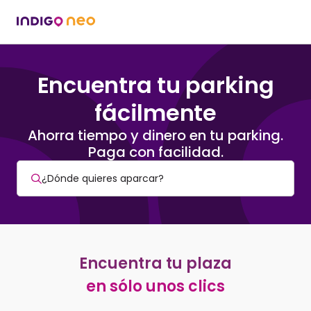
Encuentra tu parking
fácilmente
Ahorra tiempo y dinero en tu parking.
Paga con facilidad.
Encuentra tu plaza
en sólo unos clics