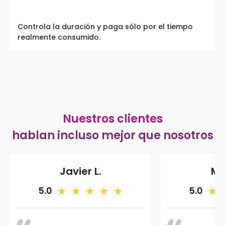
Controla la duración y paga sólo por el tiempo
realmente consumido.
Nuestros clientes
hablan incluso mejor que nosotros
Javier L.
Ma
5.0
5.0