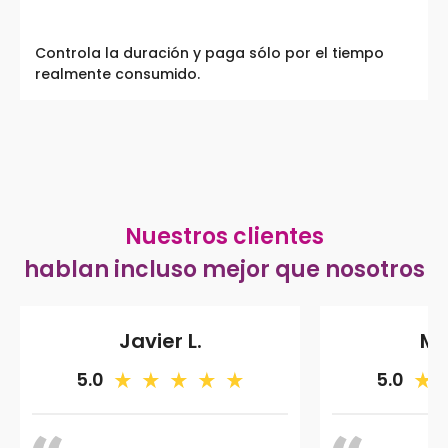
Controla la duración y paga sólo por el tiempo
realmente consumido.
Nuestros clientes
hablan incluso mejor que nosotros
Javier L.
Ma
5.0
5.0