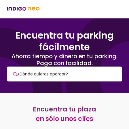
Encuentra tu parking
fácilmente
Ahorra tiempo y dinero en tu parking.
Paga con facilidad.
Encuentra tu plaza
en sólo unos clics