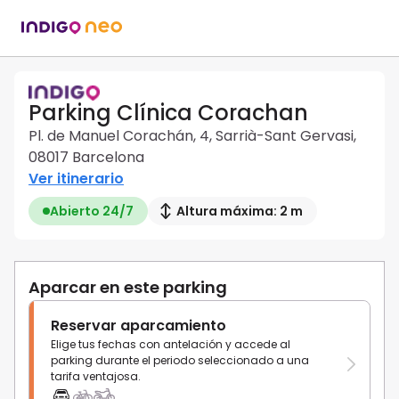
Parking Clínica Corachan
Pl. de Manuel Corachán, 4, Sarrià-Sant Gervasi,
08017 Barcelona
Ver itinerario
Abierto 24/7
Altura máxima: 2 m
Aparcar en este parking
Reservar aparcamiento
Elige tus fechas con antelación y accede al
parking durante el periodo seleccionado a una
tarifa ventajosa.