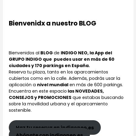
Bienvenidx a nuestro BLOG
Bienvenidos al
BLOG
de
INDIGO NEO, la App del
GRUPO INDIGO que puedes usar en más de 60
ciudades y 170 parkings en España.
Reserva tu plaza, tanto en los aparcamientos
cubiertos como en la calle. Además, podrás usar la
aplicación a
nivel mundial
en más de 600 parkings.
Encuentra en este espacio
las NOVEDADES,
CONSEJOS y PROMOCIONES
que estabas buscando
sobre la movilidad urbana y el aparcamiento
sostenible.
Haz tu reserva en indigoneo.es
Abónate con indigoneo.es