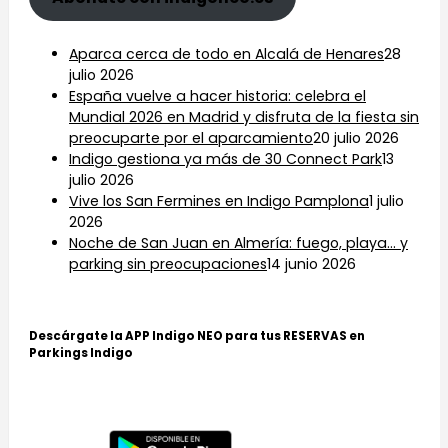
Aparca cerca de todo en Alcalá de Henares
28
julio 2026
España vuelve a hacer historia: celebra el
Mundial 2026 en Madrid y disfruta de la fiesta sin
preocuparte por el aparcamiento
20 julio 2026
Indigo gestiona ya más de 30 Connect Park
13
julio 2026
Vive los San Fermines en Indigo Pamplona
1 julio
2026
Noche de San Juan en Almería: fuego, playa… y
parking sin preocupaciones
14 junio 2026
Descárgate la APP Indigo NEO para tus RESERVAS en
Parkings Indigo